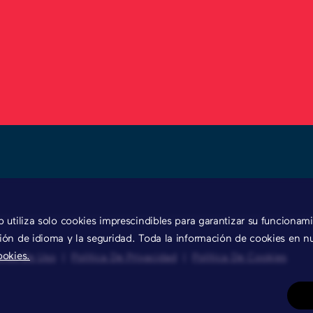
eb utiliza solo cookies imprescindibles para garantizar su funciona
ción de idioma y la seguridad. Toda la información de cookies en nu
ookies.
ones De Uso
|
Política De Privacidad
|
Política De Cookies