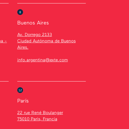
8
Buenos Aires
Av. Dorrego 2133
ma -
Ciudad Autónoma de Buenos
Aires.
info.argentina@exte.com
12
París
22 rue René Boulanger
75010 Paris, Francia