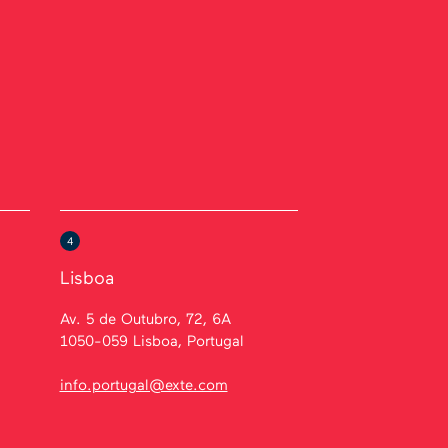
4
Lisboa
Av. 5 de Outubro, 72, 6A
1050-059 Lisboa, Portugal
info.portugal@exte.com